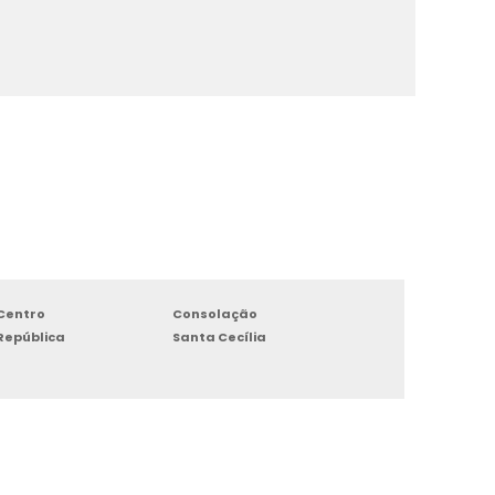
Centro
Consolação
República
Santa Cecília