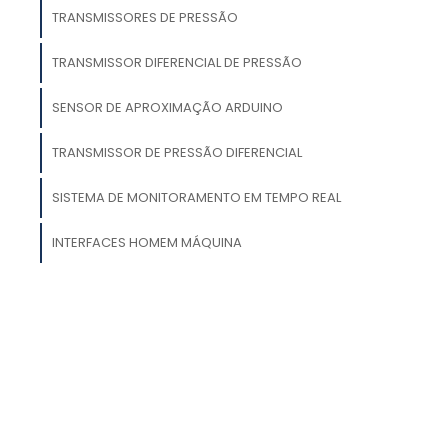
TRANSMISSORES DE PRESSÃO
a
TRANSMISSOR DIFERENCIAL DE PRESSÃO
o
e
SENSOR DE APROXIMAÇÃO ARDUINO
s
TRANSMISSOR DE PRESSÃO DIFERENCIAL
e
,
SISTEMA DE MONITORAMENTO EM TEMPO REAL
s
a
INTERFACES HOMEM MÁQUINA
é
e
s