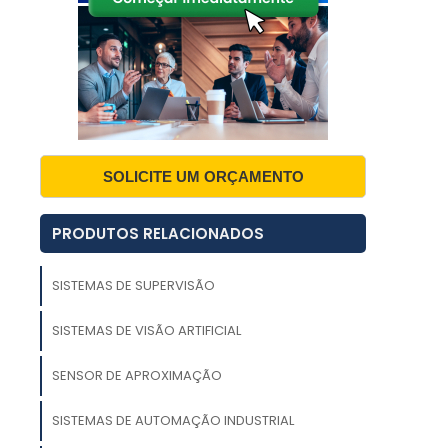
o
o
o
a
SOLICITE UM ORÇAMENTO
e
PRODUTOS RELACIONADOS
a
,
SISTEMAS DE SUPERVISÃO
,
SISTEMAS DE VISÃO ARTIFICIAL
s
o
SENSOR DE APROXIMAÇÃO
s
SISTEMAS DE AUTOMAÇÃO INDUSTRIAL