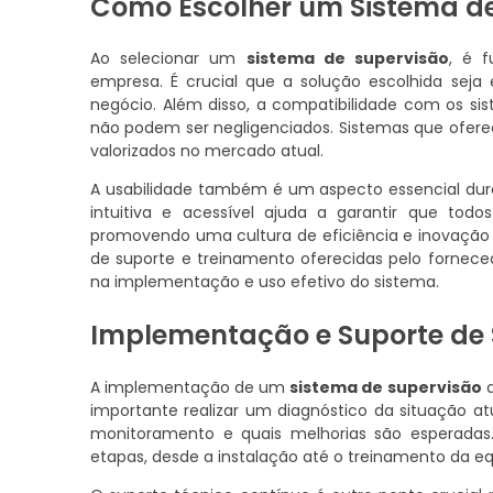
Como Escolher um Sistema de
Ao selecionar um
sistema de supervisão
, é f
empresa. É crucial que a solução escolhida seja
negócio. Além disso, a compatibilidade com os sis
não podem ser negligenciados. Sistemas que oferec
valorizados no mercado atual.
A usabilidade também é um aspecto essencial du
intuitiva e acessível ajuda a garantir que todo
promovendo uma cultura de eficiência e inovação 
de suporte e treinamento oferecidas pelo fornece
na implementação e uso efetivo do sistema.
Implementação e Suporte de 
A implementação de um
sistema de supervisão
d
importante realizar um diagnóstico da situação a
monitoramento e quais melhorias são esperadas
etapas, desde a instalação até o treinamento da equ