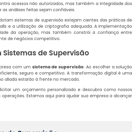
contra acessos não autorizados, mas também a integridade do
as análises feitas sejam confiáveis.
otam sistemas de supervisão estejam cientes das práticas d
alls e a utilização de criptografia adequada. A implementaçã
idade da operação, mas também constrói a confiança entr
ente de negócios competitivo.
 Sistemas de Supervisão
empresa com um
sistema de supervisão
. Ao escolher a soluçã
ficiente, seguro e competitivo. A transformação digital é um
o aliada estarão à frente no mercado.
icitar um orçamento personalizado e descubra como nosso
 operações. Estamos aqui para ajudar sua empresa a alcança