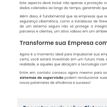
Este aspecto deve incluir não apenas a proteção 
dados coletados ao longo do tempo, garantindo que 
Além disso, é fundamental que as empresas que ad
segurança cibernética, como a instalacao de firew
de um sistema seguro não só protege a integr
parceiros e clientes, um ativo valioso em um ambi
Transforme sua Empresa com
Agora é o momento ideal para impulsionar sua 
certa, você estará investindo em um futuro mais e
realidade, e aqueles que abraçam a tecnologia com
Entre em contato conosco agora mesmo para sol
sistemas de supervisão
podem revolucionar suas
novos patamares de eficiência e sucesso!