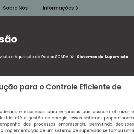
Sobre Nós
Informações
isão
visão e Aquisição de Dados SCADA
Sistemas de Supervisão
ução para o Controle Eficiente de
dernas e essenciais para empresas que buscam otimizar 
ustrial até a gestão de energia, esses sistemas proporciona
empenho dos processos empresariais, permitindo decisõe
, a implementação de um sistema de supervisão se tornou um