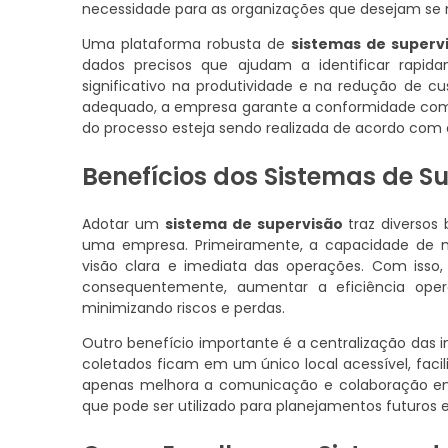
necessidade para as organizações que desejam se
Uma plataforma robusta de
sistemas de superv
dados precisos que ajudam a identificar rapid
significativo na produtividade e na redução de c
adequado, a empresa garante a conformidade com
do processo esteja sendo realizada de acordo com o
Benefícios dos Sistemas de S
Adotar um
sistema de supervisão
traz diversos
uma empresa. Primeiramente, a capacidade de m
visão clara e imediata das operações. Com isso, 
consequentemente, aumentar a eficiência operaci
minimizando riscos e perdas.
Outro benefício importante é a centralização da
coletados ficam em um único local acessível, facil
apenas melhora a comunicação e colaboração en
que pode ser utilizado para planejamentos futuros 