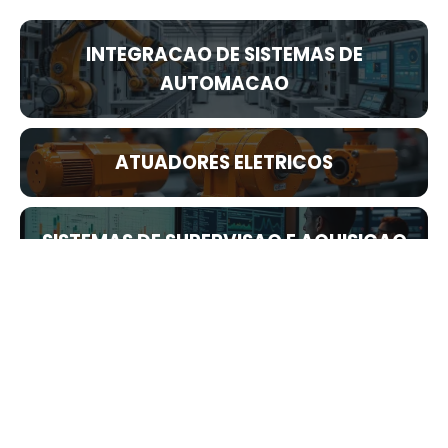
INTEGRACAO DE SISTEMAS DE
AUTOMACAO
ATUADORES ELETRICOS
SISTEMAS DE SUPERVISAO E AQUISICAO
DE DADOS SCADA
SOFTWARES DE AUTOMACAO
INTERFACES HOMEM MAQUINA IHM