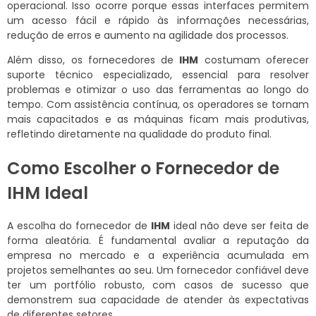
operacional. Isso ocorre porque essas interfaces permitem
um acesso fácil e rápido às informações necessárias,
redução de erros e aumento na agilidade dos processos.
Além disso, os fornecedores de
IHM
costumam oferecer
suporte técnico especializado, essencial para resolver
problemas e otimizar o uso das ferramentas ao longo do
tempo. Com assistência contínua, os operadores se tornam
mais capacitados e as máquinas ficam mais produtivas,
refletindo diretamente na qualidade do produto final.
Como Escolher o Fornecedor de
IHM Ideal
A escolha do fornecedor de
IHM
ideal não deve ser feita de
forma aleatória. É fundamental avaliar a reputação da
empresa no mercado e a experiência acumulada em
projetos semelhantes ao seu. Um fornecedor confiável deve
ter um portfólio robusto, com casos de sucesso que
demonstrem sua capacidade de atender às expectativas
de diferentes setores.