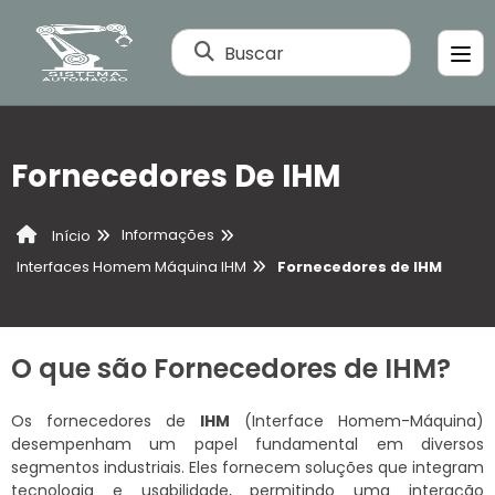
Buscar
Fornecedores De IHM
Informações
Início
Interfaces Homem Máquina IHM
Fornecedores de IHM
O que são Fornecedores de IHM?
Os fornecedores de
IHM
(Interface Homem-Máquina)
desempenham um papel fundamental em diversos
segmentos industriais. Eles fornecem soluções que integram
tecnologia e usabilidade, permitindo uma interação